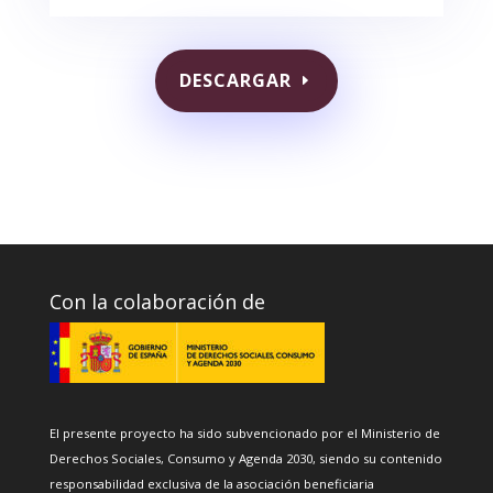
DESCARGAR
Con la colaboración de
El presente proyecto ha sido subvencionado por el Ministerio de
Derechos Sociales, Consumo y Agenda 2030, siendo su contenido
responsabilidad exclusiva de la asociación beneficiaria