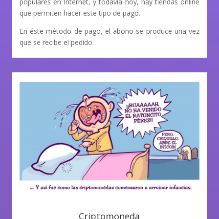
populares en Internet, y todavía hoy, hay tiendas online
que permiten hacer este tipo de pago.
En éste método de pago, el abono se produce una vez
que se recibe el pedido.
Criptomoneda