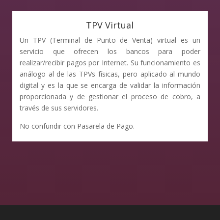
TPV Virtual
Un TPV (Terminal de Punto de Venta) virtual es un
servicio que ofrecen los bancos para poder
realizar/recibir pagos por Internet. Su funcionamiento es
análogo al de las TPVs físicas, pero aplicado al mundo
digital y es la que se encarga de validar la información
proporcionada y de gestionar el proceso de cobro, a
través de sus servidores.
No confundir con Pasarela de Pago.