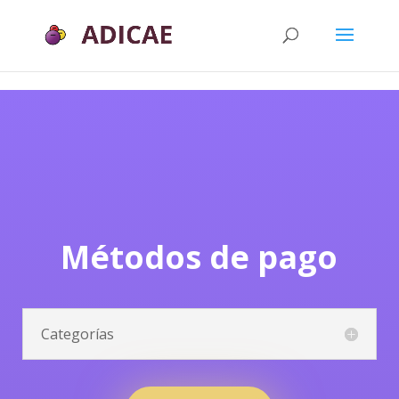
xxx
Métodos de pago
Categorías